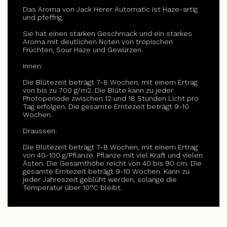
Das Aroma von Jack Herer Automatic ist Haze-artig
und pfeffrig.
Sie hat einen starken Geschmack und ein starkes
Aroma mit deutlichen Noten von tropischen
Früchten, Sour Haze und Gewürzen.
Innen:
Die Blütezeit beträgt 7-8 Wochen, mit einem Ertrag
von bis zu 700 g/m2. Die Blüte kann zu jeder
Photoperiode zwischen 12 und 18 Stunden Licht pro
Tag erfolgen. Die gesamte Erntezeit beträgt 9-10
Wochen.
Draussen:
Die Blütezeit beträgt 7-8 Wochen, mit einem Ertrag
von 40-100 g/Pflanze. Pflanze mit viel Kraft und vielen
Ästen. Die Gesamthöhe reicht von 40 bis 90 cm. Die
gesamte Erntezeit beträgt 9-10 Wochen. Kann zu
jeder Jahreszeit geblüht werden, solange die
Temperatur über 10°C bleibt.