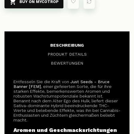

BUY ON MYCOTROP
BESCHREIBUNG
PRODUKT DETAILS
BEWERTUNGEN
Entfesseln Sie die Kraft von
Just Seeds - Bruce
Banner [FEM]
, einer gefeierten Sorte, die für ihre
starken Effekte, bemerkenswerten Aromen und
robusten Wachstumspotenziale bekannt ist.
Benannt nach dem Alter Ego des Hulk, liefert dieser
Sativa-dominante Hybrid beeindruckende THC-
Werte und belebende Effekte, was ihn bei Cannabis-
Enthusiasten und Züchtern gleichermaßen beliebt
macht.
Aromen und Geschmacksrichtungen