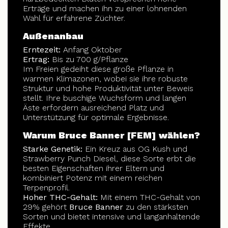
Erträge und machen ihn zu einer lohnenden
Wahl für erfahrene Züchter.
Außenanbau
Erntezeit:
Anfang Oktober
Ertrag:
Bis zu 700 g/Pflanze
Im Freien gedeiht diese große Pflanze in
warmen Klimazonen, wobei sie ihre robuste
Struktur und hohe Produktivität unter Beweis
stellt. Ihre buschige Wuchsform und langen
Äste erfordern ausreichend Platz und
Unterstützung für optimale Ergebnisse.
Warum Bruce Banner [FEM] wählen?
Starke Genetik:
Ein Kreuz aus OG Kush und
Strawberry Punch Diesel, diese Sorte erbt die
besten Eigenschaften ihrer Eltern und
kombiniert Potenz mit einem reichen
Terpenprofil.
Hoher THC-Gehalt:
Mit einem THC-Gehalt von
29% gehört
Bruce Banner
zu den stärksten
Sorten und bietet intensive und langanhaltende
Effekte.