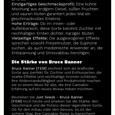
Einzigartiges Geschmacksprofil:
Eine kühne
Mischung aus erdigem Diesel, süßen Früchten
und sauren Noten garantiert jedes Mal ein
geschmackvolles Erlebnis.
Hohe Erträge:
Ob im Innen- oder
Außenbereich, diese Sorte belohnt Züchter mit
reichhaltigen Ernten dichter, harziger Blüten.
Vielseitige Effekte:
Die ausgewogenen Effekte
sprechen sowohl Freizeitnutzer, die Euphorie
suchen, als auch medizinische Anwender an, die
Entspannung und Stressabbau benötigen.
Die Stärke von Bruce Banner
Bruce Banner [FEM]
zeichnet sich als kraftvolle
Sorte aus, perfekt für Züchter und Enthusiasten, die
starke Effekte und reichhaltige Aromen schätzen.
Ihre Widerstandsfähigkeit und Produktivität machen
sie zu einem Muss für alle, die ihre Cannabis-
Erfahrung auf ein neues Niveau heben möchten.
Bestellen Sie
Just Seeds - Bruce Banner
[FEM]
noch heute und erleben Sie die Stärke, den
Geschmack und die Potenz dieser legendären Sorte.
Ob für den Anbau oder den Genuss, es ist der
sichere Weg, Ihre Cannabis-Reise zu bereichern!