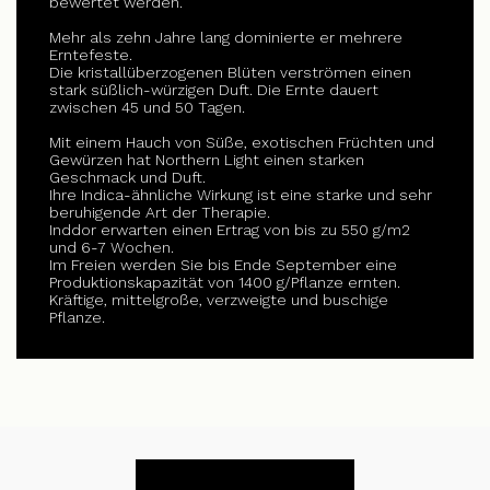
bewertet werden.
Mehr als zehn Jahre lang dominierte er mehrere
Erntefeste.
Die kristallüberzogenen Blüten verströmen einen
stark süßlich-würzigen Duft. Die Ernte dauert
zwischen 45 und 50 Tagen.
Mit einem Hauch von Süße, exotischen Früchten und
Gewürzen hat Northern Light einen starken
Geschmack und Duft.
Ihre Indica-ähnliche Wirkung ist eine starke und sehr
beruhigende Art der Therapie.
Inddor erwarten einen Ertrag von bis zu 550 g/m2
und 6-7 Wochen.
Im Freien werden Sie bis Ende September eine
Produktionskapazität von 1400 g/Pflanze ernten.
Kräftige, mittelgroße, verzweigte und buschige
Pflanze.