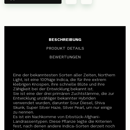
BESCHREIBUNG
PRODUKT DETAILS
BEWERTUNGEN
Eine der bekanntesten Sorten aller Zeiten, Northern
Light, ist eine 100%ige Indica, die für ihre extrem
klebrigen Knospen, ihre schnelle Blüte und ihre
Zähigkeit bei der Entwicklung bekannt ist.
Sie ist eine der drei primären Zuchtstämme, die zur
Entwicklung unzähliger bekannter Hybriden
verwendet wurden, darunter Sour Diesel, Shiva
Skunk, Super Silver Haze, Silver Pearl, um nur einige
zu nennen.
Es ist ein Nachkomme von Erbstück-Afghani-
Landrassentypen. Diese Pflanze legte die Kriterien
fest, nach denen andere Indica-Sorten derzeit noch