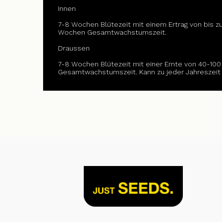
Innen
7-8 Wochen Blütezeit mit einem Ertrag von bis z
Wochen Gesamtwachstumszeit.
Draussen
7-8 Wochen Blütezeit mit einer Ernte von 40-10
Gesamtwachstumszeit. Kann zu jeder Jahreszeit 