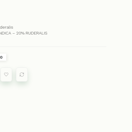
deralis
 INDICA – 20% RUDERALIS
10