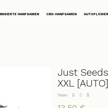
INISIERTE HANFSAMEN
CBD-HANFSAMEN
AUTOFLOWER
Just Seed
XXL [AUTO
Teilen
13,50 €