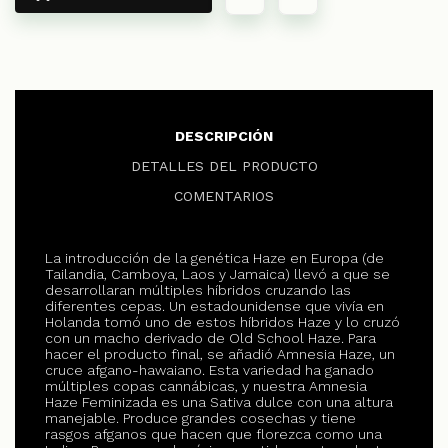
DESCRIPCIÓN
DETALLES DEL PRODUCTO
COMENTARIOS
La introducción de la genética Haze en Europa (de
Tailandia, Camboya, Laos y Jamaica) llevó a que se
desarrollaran múltiples híbridos cruzando las
diferentes cepas. Un estadounidense que vivía en
Holanda tomó uno de estos híbridos Haze y lo cruzó
con un macho derivado de Old School Haze. Para
hacer el producto final, se añadió Amnesia Haze, un
cruce afgano-hawaiano. Esta variedad ha ganado
múltiples copas cannábicas, y nuestra Amnesia
Haze Feminizada es una Sativa dulce con una altura
manejable. Produce grandes cosechas y tiene
rasgos afganos que hacen que florezca como una