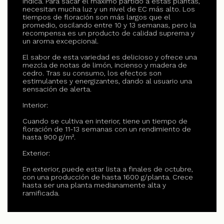
Indica. Para sacar el máximo partido a estas plantas,
necesitan mucha luz y un nivel de EC más alto. Los
tiempos de floración son más largos que el
promedio, oscilando entre 10 y 13 semanas, pero la
recompensa es un producto de calidad suprema y
un aroma excepcional.
El sabor de esta variedad es delicioso y ofrece una
mezcla de notas de limón, incienso y madera de
cedro. Tras su consumo, los efectos son
estimulantes y energizantes, dando al usuario una
sensación de alerta.
Interior:
Cuando se cultiva en interior, tiene un tiempo de
floración de 11-13 semanas con un rendimiento de
hasta 900 g/m².
Exterior:
En exterior, puede estar lista a finales de octubre,
con una producción de hasta 1600 g/planta. Crece
hasta ser una planta medianamente alta y
ramificada.