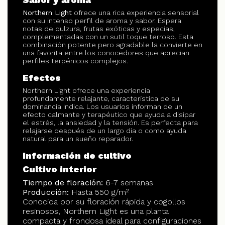
Northern Light
ofrece una rica experiencia sensorial
con su intenso perfil de aroma y sabor. Espera
notas de dulzura, frutas exóticas y especias,
complementadas con un sutil toque terroso. Esta
combinación potente pero agradable la convierte en
una favorita entre los conocedores que aprecian
perfiles terpénicos complejos.
Efectos
Northern Light ofrece una experiencia
profundamente relajante, característica de su
dominancia Indica. Los usuarios informan de un
efecto calmante y terapéutico que ayuda a disipar
el estrés, la ansiedad y la tensión. Es perfecta para
relajarse después de un largo día o como ayuda
natural para un sueño reparador.
Información de cultivo
Cultivo interior
Tiempo de floración:
6-7 semanas
Producción:
Hasta 550 g/m²
Conocida por su floración rápida y cogollos
resinosos, Northern Light es una planta
compacta y frondosa ideal para configuraciones