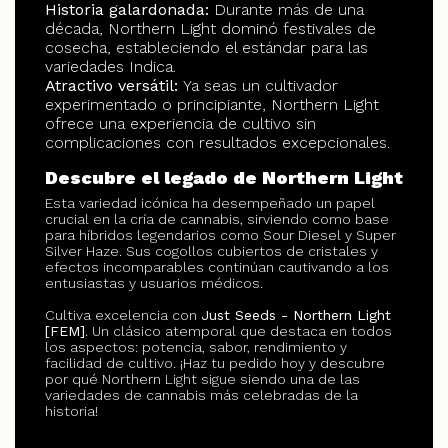
Historia galardonada:
Durante más de una
década, Northern Light dominó festivales de
cosecha, estableciendo el estándar para las
variedades Indica.
Atractivo versátil:
Ya seas un cultivador
experimentado o principiante, Northern Light
ofrece una experiencia de cultivo sin
complicaciones con resultados excepcionales.
Descubre el legado de Northern Light
Esta variedad icónica ha desempeñado un papel
crucial en la cría de cannabis, sirviendo como base
para híbridos legendarios como Sour Diesel y Super
Silver Haze. Sus cogollos cubiertos de cristales y
efectos incomparables continúan cautivando a los
entusiastas y usuarios médicos.
Cultiva excelencia con
Just Seeds - Northern Light
[FEM]
. Un clásico atemporal que destaca en todos
los aspectos: potencia, sabor, rendimiento y
facilidad de cultivo. ¡Haz tu pedido hoy y descubre
por qué Northern Light sigue siendo una de las
variedades de cannabis más celebradas de la
historia!