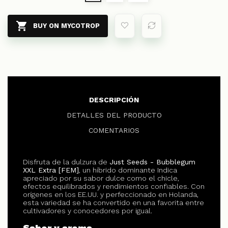

BUY ON MYCOTROP
DESCRIPCIÓN
DETALLES DEL PRODUCTO
COMENTARIOS
Disfruta de la dulzura de
Just Seeds - Bubblegum
XXL Extra [FEM]
, un híbrido dominante Indica
apreciado por su sabor dulce como el chicle,
efectos equilibrados y rendimientos confiables. Con
orígenes en los EE.UU. y perfeccionado en Holanda,
esta variedad se ha convertido en una favorita entre
cultivadores y conocedores por igual.
Sabor y aroma