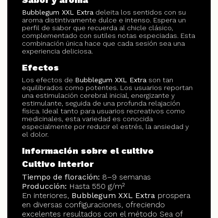
Bubblegum XXL Extra
deleita los sentidos con su
aroma distintivamente dulce e intenso. Espera un
perfil de sabor que recuerda al chicle clásico,
complementado con sutiles notas especiadas. Esta
combinación única hace que cada sesión sea una
experiencia deliciosa.
Efectos
Los efectos de
Bubblegum XXL Extra
son tan
equilibrados como potentes. Los usuarios reportan
una estimulación cerebral inicial, energizante y
estimulante, seguida de una profunda relajación
física. Ideal tanto para usuarios recreativos como
medicinales, esta variedad es conocida
especialmente por reducir el estrés, la ansiedad y
el dolor.
Información sobre el cultivo
Cultivo interior
Tiempo de floración:
8–9 semanas
Producción:
Hasta 550 g/m²
En interiores,
Bubblegum XXL Extra
prospera
en diversas configuraciones, ofreciendo
excelentes resultados con el método Sea of