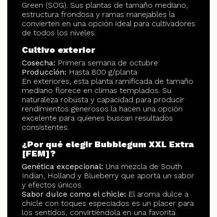
Green (SOG). Sus plantas de tamaño mediano,
estructura frondosa y ramas manejables la
convierten en una opción ideal para cultivadores
de todos los niveles.
Cultivo exterior
Cosecha:
Primera semana de octubre
Producción:
Hasta 800 g/planta
En exteriores, esta planta ramificada de tamaño
mediano florece en climas templados. Su
naturaleza robusta y capacidad para producir
rendimientos generosos la hacen una opción
excelente para quienes buscan resultados
consistentes.
¿Por qué elegir Bubblegum XXL Extra
[FEM]?
Genética excepcional:
Una mezcla de South
Indian, Holland y Blueberry que aporta un sabor
y efectos únicos.
Sabor dulce como el chicle:
El aroma dulce a
chicle con toques especiados es un placer para
los sentidos, convirtiéndola en una favorita