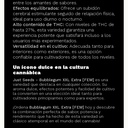
entre los amantes de sabores.
Efectos equilibrados:
Ofrece un subidón
cerebral estimulante seguido de relajación física,
ideal para uso diurno o nocturno.
Alto contenido de THC:
Con niveles de THC de
hasta 27%, esta variedad garantiza una
experiencia potente que satisfará incluso a los
usuarios más experimentados.
Versatilidad en el cultivo:
Adecuada tanto para
interiores como exteriores, es una opción
confiable para cultivadores de todos los niveles.
Un ícono dulce en la cultura
cannábica
Just Seeds - Bubblegum XXL Extra [FEM]
es una
variedad que destaca en cualquier colección. Su
aroma dulce, efectos potentes y facilidad de cultivo
la convierten en una elección ideal tanto para
cultivadores principiantes como para expertos.
¡Ordena
Bubblegum XXL Extra [FEM]
hoy y descubre
la combinación perfecta de sabor, potencia y
rendimiento que ha hecho de esta variedad un
clásico atemporal en el mundo del cannabis!