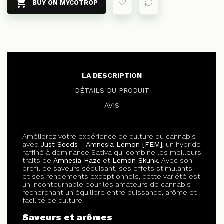

BUY ON MYCOTROP
LA DESCRIPTION
DÉTAILS DU PRODUIT
AVIS
Améliorez votre expérience de culture du cannabis
avec
Just Seeds - Amnesia Lemon [FEM]
, un hybride
raffiné à dominance Sativa qui combine les meilleurs
traits de
Amnesia Haze
et
Lemon Skunk
. Avec son
profil de saveurs séduisant, ses effets stimulants
et ses rendements exceptionnels, cette variété est
un incontournable pour les amateurs de cannabis
recherchant un équilibre entre puissance, arôme et
facilité de culture.
Saveurs et arômes