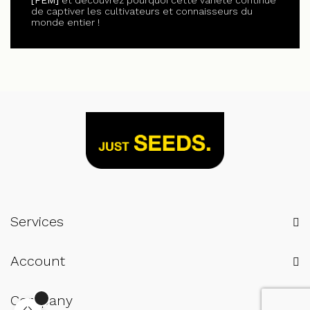
de captiver les cultivateurs et connaisseurs du
monde entier !
Services
Account
Company