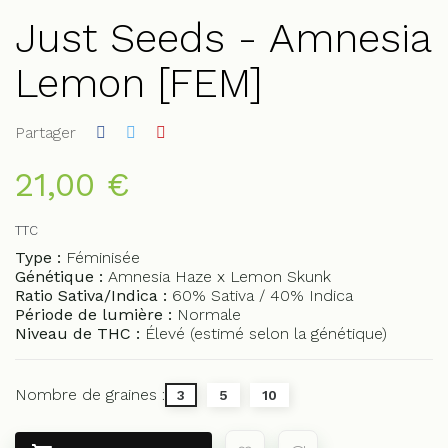
Just Seeds - Amnesia
Lemon [FEM]
Partager
21,00 €
TTC
Type :
Féminisée
Génétique :
Amnesia Haze x Lemon Skunk
Ratio Sativa/Indica :
60% Sativa / 40% Indica
Période de lumière :
Normale
Niveau de THC :
Élevé (estimé selon la génétique)
Nombre de graines :
3
5
10