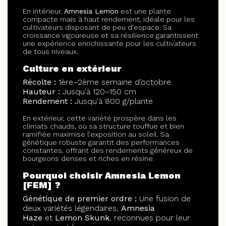
En intérieur,
Amnesia Lemon
est une plante
compacte mais à haut rendement, idéale pour les
cultivateurs disposant de peu d’espace. Sa
croissance vigoureuse et sa résilience garantissent
une expérience enrichissante pour les cultivateurs
de tous niveaux.
Culture en extérieur
Récolte :
1ère–2ème semaine d’octobre
Hauteur :
Jusqu'à 120–150 cm
Rendement :
Jusqu'à 800 g/plante
En extérieur, cette variété prospère dans les
climats chauds, où sa structure touffue et bien
ramifiée maximise l’exposition au soleil. Sa
génétique robuste garantit des performances
constantes, offrant des rendements généreux de
bourgeons denses et riches en résine.
Pourquoi choisir Amnesia Lemon
[FEM] ?
Génétique de premier ordre :
Une fusion de
deux variétés légendaires,
Amnesia
Haze
et
Lemon Skunk
, reconnues pour leur