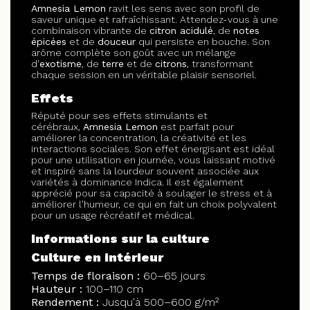
Amnesia Lemon
ravit les sens avec son profil de
saveur unique et rafraîchissant. Attendez-vous à une
combinaison vibrante de
citron acidulé
, de
notes
épicées
et de
douceur
qui persiste en bouche. Son
arôme complète son goût avec un mélange
d'
exotisme
, de
terre
et de
citrons
, transformant
chaque session en un véritable plaisir sensoriel.
Effets
Réputé pour ses effets stimulants et
cérébraux,
Amnesia Lemon
est parfait pour
améliorer la concentration, la créativité et les
interactions sociales. Son effet énergisant est idéal
pour une utilisation en journée, vous laissant motivé
et inspiré sans la lourdeur souvent associée aux
variétés à dominance Indica. Il est également
apprécié pour sa capacité à soulager le stress et à
améliorer l'humeur, ce qui en fait un choix polyvalent
pour un usage récréatif et médical.
Informations sur la culture
Culture en intérieur
Temps de floraison :
60–65 jours
Hauteur :
100–110 cm
Rendement :
Jusqu'à 500–600 g/m²