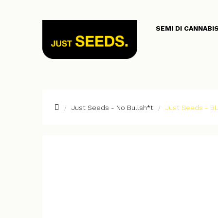
SEMI DI CANNABI
Just Seeds - No Bullsh*t
Just Seeds - B