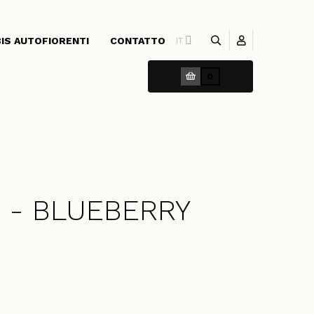
BIS AUTOFIORENTI
CONTATTO
IT
0
s - BLUEBERRY