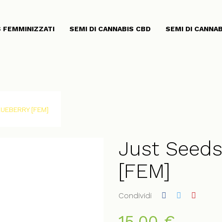
S FEMMINIZZATI
SEMI DI CANNABIS CBD
SEMI DI CANNA
LUEBERRY [FEM]
Just Seed
[FEM]
Condividi
15,00 €