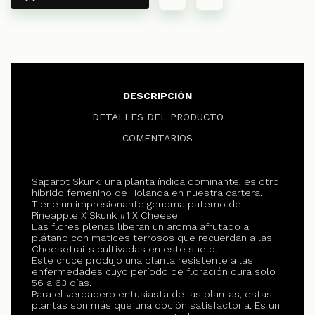
DESCRIPCIÓN
DETALLES DEL PRODUCTO
COMENTARIOS
Saparot Skunk, una planta índica dominante, es otro
híbrido femenino de Holanda en nuestra cartera.
Tiene un impresionante genoma paterno de
Pineapple X Skunk #1 X Cheese.
Las flores plenas liberan un aroma afrutado a
plátano con matices terrosos que recuerdan a las
Cheesetraits cultivadas en este suelo.
Este cruce produjo una planta resistente a las
enfermedades cuyo período de floración dura solo
56 a 63 días.
Para el verdadero entusiasta de las plantas, estas
plantas son más que una opción satisfactoria. Es un