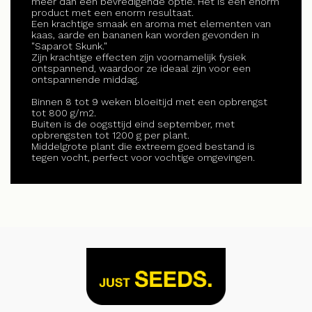
meer dan een bevredigende optie. Het is een enorm
product met een enorm resultaat.
Een krachtige smaak en aroma met elementen van
kaas, aarde en bananen kan worden gevonden in
"Saparot Skunk."
Zijn krachtige effecten zijn voornamelijk fysiek
ontspannend, waardoor ze ideaal zijn voor een
ontspannende middag.
Binnen 8 tot 9 weken bloeitijd met een opbrengst
tot 800 g/m2.
Buiten is de oogsttijd eind september, met
opbrengsten tot 1200 g per plant.
Middelgrote plant die extreem goed bestand is
tegen vocht, perfect voor vochtige omgevingen.