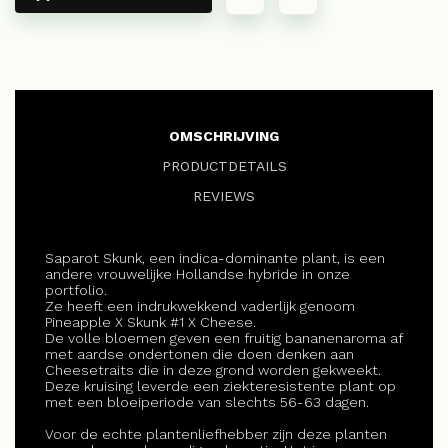
OMSCHRIJVING
PRODUCTDETAILS
REVIEWS
Saparot Skunk, een indica-dominante plant, is een
andere vrouwelijke Hollandse hybride in onze
portfolio.
Ze heeft een indrukwekkend vaderlijk genoom
Pineapple X Skunk #1 X Cheese.
De volle bloemen geven een fruitig bananenaroma af
met aardse ondertonen die doen denken aan
Cheesetraits die in deze grond worden gekweekt.
Deze kruising leverde een ziekteresistente plant op
met een bloeiperiode van slechts 56-63 dagen.
Voor de echte plantenliefhebber zijn deze planten