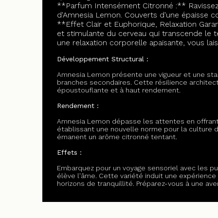
**Parfum Intensément Citronné :** Ravissez
d'Amnesia Lemon. Couverts d'une épaisse cou
**Effet Clair et Euphorique, Relaxation Gar
et stimulante du cerveau qui transcende le 
une relaxation corporelle apaisante, vous lai
Développement Structural :
Amnesia Lemon présente une vigueur et une stab
branches secondaires. Cette résilience architect
époustouflante et à haut rendement.
Rendement :
Amnesia Lemon dépasse les attentes en offrant de
établissant une nouvelle norme pour la culture d
émanent un arôme citronné tentant.
Effets :
Embarquez pour un voyage sensoriel avec les puis
élève l'âme. Cette variété induit une expérienc
horizons de tranquillité. Préparez-vous à une a