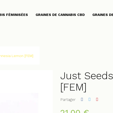
BIS FÉMINISÉES
GRAINES DE CANNABIS CBD
GRAINES D
mnesia Lemon [FEM]
Just Seed
[FEM]
Partager
21,00 €