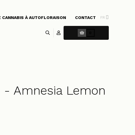
E CANNABIS À AUTOFLORAISON
CONTACT
FR
0
s - Amnesia Lemon