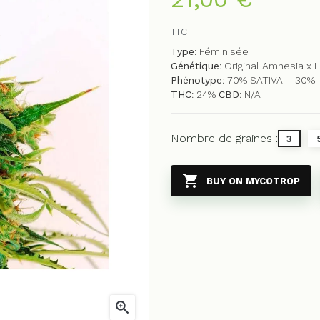
TTC
Type
: Féminisée
Génétique
: Original Amnesia x
Phénotype
: 70% SATIVA – 30% 
THC
: 24%
CBD
: N/A
Nombre de graines :
3

BUY ON MYCOTROP
