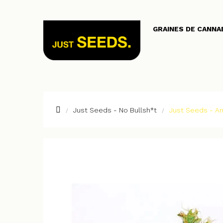
GRAINES DE CANNA
Just Seeds - No Bullsh*t
Just Seeds - A