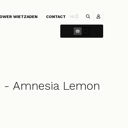
OWER WIETZADEN
CONTACT
NE
0
s - Amnesia Lemon