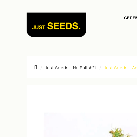
GEFE
Just Seeds - No Bullsh*t
Just Seeds - A