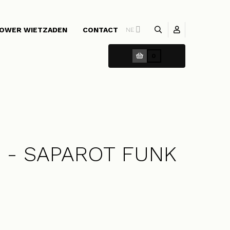
OWER WIETZADEN
CONTACT
NE
0
s - SAPAROT FUNK