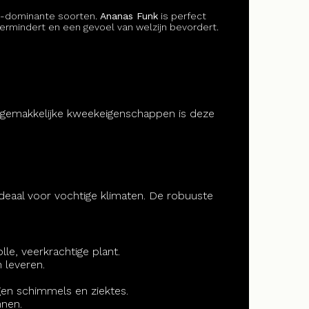
ca-dominante soorten.
Ananas Funk
is perfect
ermindert en een gevoel van welzijn bevordert.
de gemakkelijke kweekeigenschappen is deze
deaal voor vochtige klimaten. De robuuste
e, veerkrachtige plant.
 leveren.
gen schimmels en ziektes.
nnen.