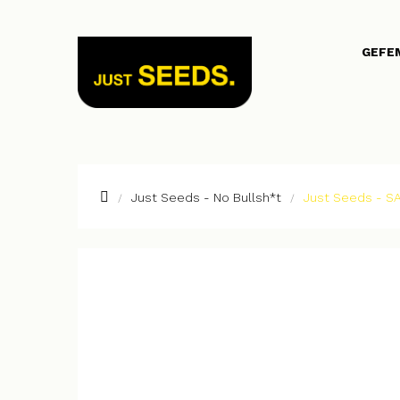
GEFE
Just Seeds - No Bullsh*t
Just Seeds - S