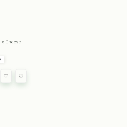
1 x Cheese
0