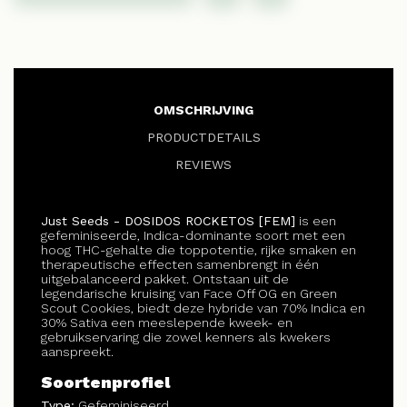
OMSCHRIJVING
PRODUCTDETAILS
REVIEWS
Just Seeds - DOSIDOS ROCKETOS [FEM]
is een
gefeminiseerde, Indica-dominante soort met een
hoog THC-gehalte die toppotentie, rijke smaken en
therapeutische effecten samenbrengt in één
uitgebalanceerd pakket. Ontstaan uit de
legendarische kruising van Face Off OG en Green
Scout Cookies, biedt deze hybride van 70% Indica en
30% Sativa een meeslepende kweek- en
gebruikservaring die zowel kenners als kwekers
aanspreekt.
Soortenprofiel
Type:
Gefeminiseerd