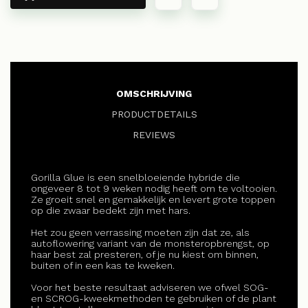
OMSCHRIJVING
PRODUCTDETAILS
REVIEWS
Gorilla Glue is een snelbloeiende hybride die
ongeveer 8 tot 9 weken nodig heeft om te voltooien.
Ze groeit snel en gemakkelijk en levert grote toppen
op die zwaar bedekt zijn met hars.
Het zou geen verrassing moeten zijn dat ze, als
autoflowering variant van de monsteropbrengst, op
haar best zal presteren, of je nu kiest om binnen,
buiten of in een kas te kweken.
Voor het beste resultaat adviseren we ofwel SOG-
en SCROG-kweekmethoden te gebruiken of de plant