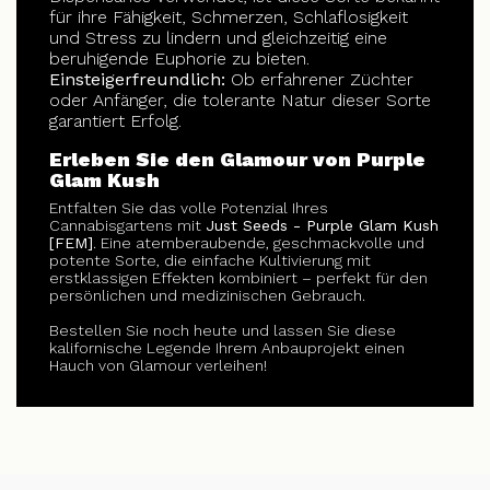
für ihre Fähigkeit, Schmerzen, Schlaflosigkeit
und Stress zu lindern und gleichzeitig eine
beruhigende Euphorie zu bieten.
Einsteigerfreundlich:
Ob erfahrener Züchter
oder Anfänger, die tolerante Natur dieser Sorte
garantiert Erfolg.
Erleben Sie den Glamour von Purple
Glam Kush
Entfalten Sie das volle Potenzial Ihres
Cannabisgartens mit
Just Seeds - Purple Glam Kush
[FEM]
. Eine atemberaubende, geschmackvolle und
potente Sorte, die einfache Kultivierung mit
erstklassigen Effekten kombiniert – perfekt für den
persönlichen und medizinischen Gebrauch.
Bestellen Sie noch heute und lassen Sie diese
kalifornische Legende Ihrem Anbauprojekt einen
Hauch von Glamour verleihen!