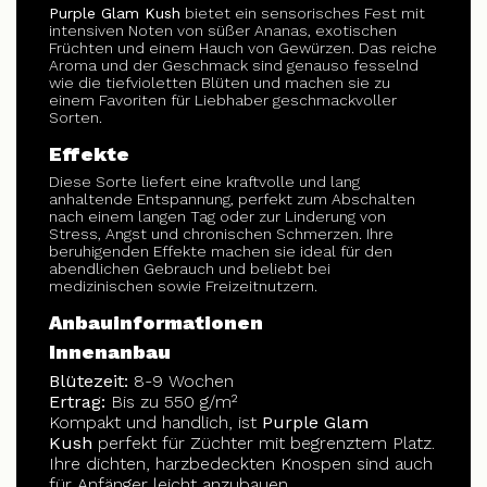
Purple Glam Kush
bietet ein sensorisches Fest mit
intensiven Noten von süßer Ananas, exotischen
Früchten und einem Hauch von Gewürzen. Das reiche
Aroma und der Geschmack sind genauso fesselnd
wie die tiefvioletten Blüten und machen sie zu
einem Favoriten für Liebhaber geschmackvoller
Sorten.
Effekte
Diese Sorte liefert eine kraftvolle und lang
anhaltende Entspannung, perfekt zum Abschalten
nach einem langen Tag oder zur Linderung von
Stress, Angst und chronischen Schmerzen. Ihre
beruhigenden Effekte machen sie ideal für den
abendlichen Gebrauch und beliebt bei
medizinischen sowie Freizeitnutzern.
Anbauinformationen
Innenanbau
Blütezeit:
8-9 Wochen
Ertrag:
Bis zu 550 g/m²
Kompakt und handlich, ist
Purple Glam
Kush
perfekt für Züchter mit begrenztem Platz.
Ihre dichten, harzbedeckten Knospen sind auch
für Anfänger leicht anzubauen.