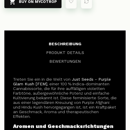

BUY ON MYCOTROP
BESCHREIBUNG
PRODUKT DETAILS
BEWERTUNGEN
Treten Sie ein in die Welt von
Just Seeds - Purple
Glam Kush [FEM]
, einer 100 % Indica-dominanten
Cannabissorte, die für ihre auffälligen violetten
Farbtöne, außergewöhnliche Potenz und einfache
Kultivierung bekannt ist. Diese feminisierte Sorte, die
aus einer legendären Kreuzung von Purple Afghani
und Hindu Kush hervorgegangen ist, ist ein Kraftpaket
an Geschmack, Aroma und therapeutischen
Effekten.
Aromen und Geschmacksrichtungen