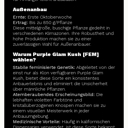
Außenanbau
Ernte:
Erste Oktoberwoche
Ertrag:
Bis zu 850 g/Pflanze
Diese mittelgroße, buschige Pflanze gedeiht in
verschiedenen Klimazonen. Ihre Robustheit und
hohe Produktion machen sie zu einer
zuverlässigen Wahl für Außenanbauer.
Warum Purple Glam Kush [FEM]
wählen?
Stabile feminisierte Genetik:
Abgeleitet von der
einst nur als Klon verfügbaren Purple Glam
Kush, bietet diese Sorte ein konsistentes
Anbauerlebnis und eliminiert die Unsicherheit
über männliche Pflanzen.
Atemberaubendes Erscheinungsbild:
Die
lebhaften violetten Farbtöne und
kristallüberzogenen Knospen machen sie zu
einem visuellen Meisterwerk in jeder
Anbauumgebung.
Medizinische Vorteile:
Häufig in kalifornischen
Dispensaries verwendet, ist diese Sorte bekannt