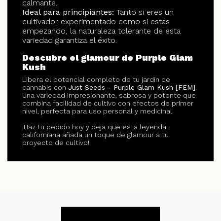
calmante.
Ideal para principiantes:
Tanto si eres un
cultivador experimentado como si estás
empezando, la naturaleza tolerante de esta
variedad garantiza el éxito.
Descubre el glamour de Purple Glam
Kush
Libera el potencial completo de tu jardín de
cannabis con
Just Seeds - Purple Glam Kush [FEM]
.
Una variedad impresionante, sabrosa y potente que
combina facilidad de cultivo con efectos de primer
nivel, perfecta para uso personal y medicinal.
¡Haz tu pedido hoy y deja que esta leyenda
californiana añada un toque de glamour a tu
proyecto de cultivo!