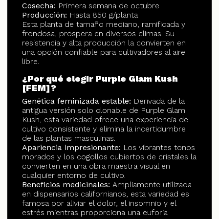
Cosecha:
Primera semana de octubre
Producción:
Hasta 850 g/planta
Esta planta de tamaño mediano, ramificada y
frondosa, prospera en diversos climas. Su
resistencia y alta producción la convierten en
una opción confiable para cultivadores al aire
libre.
¿Por qué elegir Purple Glam Kush
[FEM]?
Genética feminizada estable:
Derivada de la
antigua versión solo clonable de Purple Glam
Kush, esta variedad ofrece una experiencia de
cultivo consistente y elimina la incertidumbre
de las plantas masculinas.
Apariencia impresionante:
Los vibrantes tonos
morados y los cogollos cubiertos de cristales la
convierten en una obra maestra visual en
cualquier entorno de cultivo.
Beneficios medicinales:
Ampliamente utilizada
en dispensarios californianos, esta variedad es
famosa por aliviar el dolor, el insomnio y el
estrés mientras proporciona una euforia