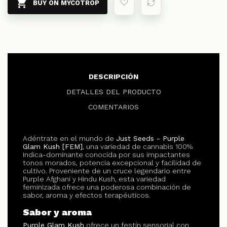

BUY ON MYCOTROP
DESCRIPCIÓN
DETALLES DEL PRODUCTO
COMENTARIOS
Adéntrate en el mundo de
Just Seeds - Purple
Glam Kush [FEM]
, una variedad de cannabis 100%
Indica-dominante conocida por sus impactantes
tonos morados, potencia excepcional y facilidad de
cultivo. Proveniente de un cruce legendario entre
Purple Afghani y Hindu Kush, esta variedad
feminizada ofrece una poderosa combinación de
sabor, aroma y efectos terapéuticos.
Sabor y aroma
Purple Glam Kush
ofrece un festín sensorial con