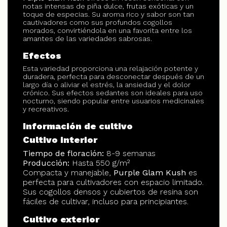
notas intensas de piña dulce, frutas exóticas y un
toque de especias. Su aroma rico y sabor son tan
cautivadores como sus profundos cogollos
morados, convirtiéndola en una favorita entre los
amantes de las variedades sabrosas.
Efectos
Esta variedad proporciona una relajación potente y
duradera, perfecta para desconectar después de un
largo día o aliviar el estrés, la ansiedad y el dolor
crónico. Sus efectos sedantes son ideales para uso
nocturno, siendo popular entre usuarios medicinales
y recreativos.
Información de cultivo
Cultivo interior
Tiempo de floración:
8-9 semanas
Producción:
Hasta 550 g/m²
Compacta y manejable,
Purple Glam Kush
es
perfecta para cultivadores con espacio limitado.
Sus cogollos densos y cubiertos de resina son
fáciles de cultivar, incluso para principiantes.
Cultivo exterior