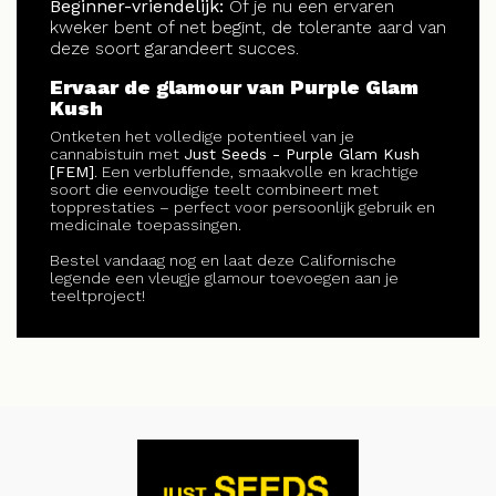
Beginner-vriendelijk:
Of je nu een ervaren
kweker bent of net begint, de tolerante aard van
deze soort garandeert succes.
Ervaar de glamour van Purple Glam
Kush
Ontketen het volledige potentieel van je
cannabistuin met
Just Seeds - Purple Glam Kush
[FEM]
. Een verbluffende, smaakvolle en krachtige
soort die eenvoudige teelt combineert met
topprestaties – perfect voor persoonlijk gebruik en
medicinale toepassingen.
Bestel vandaag nog en laat deze Californische
legende een vleugje glamour toevoegen aan je
teeltproject!