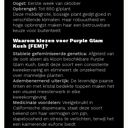
Oogst:
Eerste week van oktober
Opbrengst:
Tot 850 g/plant
Deze middelgrote, bossige plant gedijt goed in
verschillende klimaten. Haar robuustheid en
hoge opbrengst maken haar een betrouwbare
keuze voor buitenteelt.
Waarom kiezen voor Purple Glam
Kush [FEM]?
Stabiele gefeminiseerde genetica:
Afgeleid van
de ooit alleen als kloon beschikbare Purple
Glam Kush, biedt deze soort een consistente
kweekervaring en elimineert de onzekerheid
over mannelijke planten.
Adembenemend uiterlijk:
De levendige paarse
tinten en met kristal bedekte toppen maken het
een visueel meesterwerk in elke
kweekomgeving.
Medicinale voordelen:
Veelgebruikt in
Californische dispensaria, staat deze soort
bekend om haar vermogen om pijn,
slapeloosheid en stress te verlichten, terwijl het
een kalmerende euforie biedt.