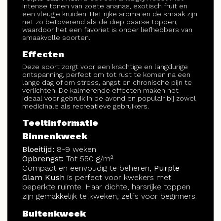
intense tonen van zoete ananas, exotisch fruit en
een vleugje kruiden. Het rijke aroma en de smaak zijn
net zo betoverend als de diep paarse toppen,
waardoor het een favoriet is onder liefhebbers van
smaakvolle soorten.
Effecten
Deze soort zorgt voor een krachtige en langdurige
ontspanning, perfect om tot rust te komen na een
lange dag of om stress, angst en chronische pijn te
verlichten. De kalmerende effecten maken het
ideaal voor gebruik in de avond en populair bij zowel
medicinale als recreatieve gebruikers.
Teeltinformatie
Binnenkweek
Bloeitijd:
8-9 weken
Opbrengst:
Tot 550 g/m²
Compact en eenvoudig te beheren,
Purple
Glam Kush
is perfect voor kwekers met
beperkte ruimte. Haar dichte, harsrijke toppen
zijn gemakkelijk te kweken, zelfs voor beginners.
Buitenkweek