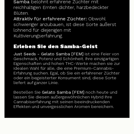
Samba
belohnt erfahrene Züchter mit
reichhaltigen Ernten dichter, harzbedeckter
Blüten.
Attraktiv für erfahrene Züchter:
Obwohl
schwieriger anzubauen, ist diese Sorte äußerst
lohnend für diejenigen mit
Kultivierungserfahrung.
Erleben Sie den Samba-Geist
Just Seeds - Gelato Samba [FEM]
ist eine Feier von
Geschmack, Potenz und Schönheit. Ihre einzigartigen
Eigenschaften und hohen THC-Werte machen sie zur
idealen Wahl für alle, die eine Premium-Cannabis-
Erfahrung suchen. Egal, ob Sie ein erfahrener Züchter
oder ein begeisterter Konsument sind, diese Sorte
liefert auf ganzer Linie.
Bestellen Sie
Gelato Samba [FEM]
noch heute und
lassen Sie diesen außergewöhnlichen Hybrid Ihre
Cannabiserfahrung mit seinen beeindruckenden
Effekten und unvergesslichen Aromen bereichern.