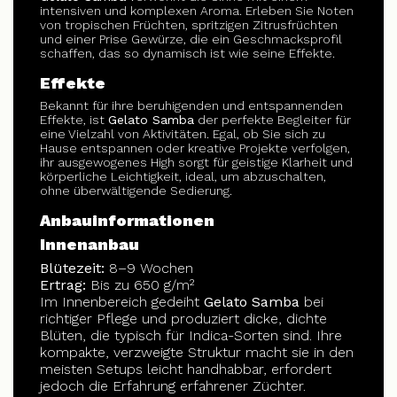
intensiven und komplexen Aroma. Erleben Sie Noten
von tropischen Früchten, spritzigen Zitrusfrüchten
und einer Prise Gewürze, die ein Geschmacksprofil
schaffen, das so dynamisch ist wie seine Effekte.
Effekte
Bekannt für ihre beruhigenden und entspannenden
Effekte, ist
Gelato Samba
der perfekte Begleiter für
eine Vielzahl von Aktivitäten. Egal, ob Sie sich zu
Hause entspannen oder kreative Projekte verfolgen,
ihr ausgewogenes High sorgt für geistige Klarheit und
körperliche Leichtigkeit, ideal, um abzuschalten,
ohne überwältigende Sedierung.
Anbauinformationen
Innenanbau
Blütezeit:
8–9 Wochen
Ertrag:
Bis zu 650 g/m²
Im Innenbereich gedeiht
Gelato Samba
bei
richtiger Pflege und produziert dicke, dichte
Blüten, die typisch für Indica-Sorten sind. Ihre
kompakte, verzweigte Struktur macht sie in den
meisten Setups leicht handhabbar, erfordert
jedoch die Erfahrung erfahrener Züchter.