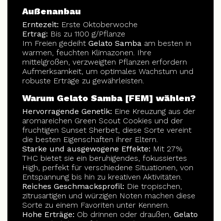
Außenanbau
Erntezeit:
Erste Oktoberwoche
Ertrag:
Bis zu 1100 g/Pflanze
Im Freien gedeiht
Gelato Samba
am besten in
warmen, feuchten Klimazonen. Ihre
mittelgroßen, verzweigten Pflanzen erfordern
Aufmerksamkeit, um optimales Wachstum und
robuste Erträge zu gewährleisten.
Warum Gelato Samba [FEM] wählen?
Hervorragende Genetik:
Eine Kreuzung aus der
aromareichen Green Scout Cookies und der
fruchtigen Sunset Sherbet, diese Sorte vereint
die besten Eigenschaften ihrer Eltern.
Starke und ausgewogene Effekte:
Mit 27%
THC bietet sie ein beruhigendes, fokussiertes
High, perfekt für verschiedene Situationen, von
Entspannung bis hin zu kreativen Aktivitäten.
Reiches Geschmacksprofil:
Die tropischen,
zitrusartigen und würzigen Noten machen diese
Sorte zu einem Favoriten unter Kennern.
Hohe Erträge:
Ob drinnen oder draußen,
Gelato