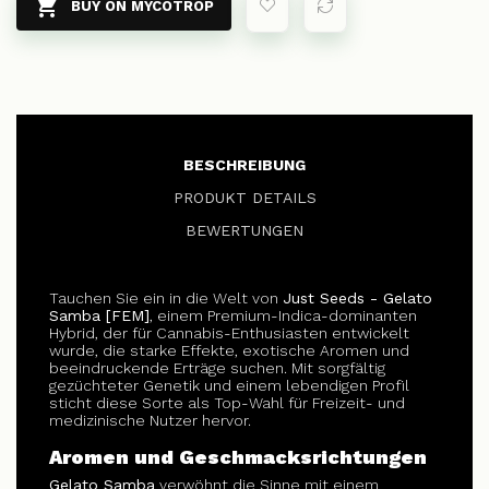

BUY ON MYCOTROP
BESCHREIBUNG
PRODUKT DETAILS
BEWERTUNGEN
Tauchen Sie ein in die Welt von
Just Seeds - Gelato
Samba [FEM]
, einem Premium-Indica-dominanten
Hybrid, der für Cannabis-Enthusiasten entwickelt
wurde, die starke Effekte, exotische Aromen und
beeindruckende Erträge suchen. Mit sorgfältig
gezüchteter Genetik und einem lebendigen Profil
sticht diese Sorte als Top-Wahl für Freizeit- und
medizinische Nutzer hervor.
Aromen und Geschmacksrichtungen
Gelato Samba
verwöhnt die Sinne mit einem