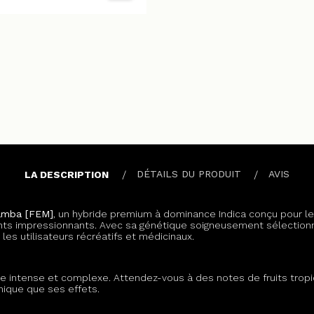
DÉTAILS DU PRODUIT
AVIS
LA DESCRIPTION
Samba [FEM]
, un hybride premium à dominance Indica conçu pour le
s impressionnants. Avec sa génétique soigneusement sélectionnée
es utilisateurs récréatifs et médicinaux.
 intense et complexe. Attendez-vous à des notes de fruits tropi
mique que ses effets.