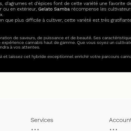
, d'agrumes et d'épices font de cette variété une favorite d
r ou en extérieur,
Gelato Samba
récompense les cultivateur
x.
n que plus difficile à cultiver, cette variété est très gratifian
ration de saveurs, de puissance et de beauté. Ses caractéristiqu
ne expérience cannabis haut de gamme. Que vous soyez un cultivat
ndra à vos attentes.
i et laissez cet hybride exceptionnel enrichir votre parcours cann
Services
Accoun