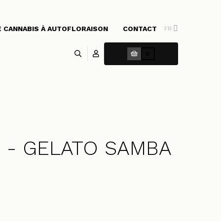
E CANNABIS À AUTOFLORAISON
CONTACT
FR
0
s - GELATO SAMBA