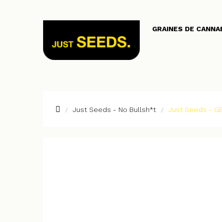
GRAINES DE CANNA
Just Seeds - No Bullsh*t
Just Seeds - G