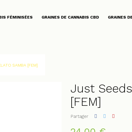
BIS FÉMINISÉES
GRAINES DE CANNABIS CBD
GRAINES D
ELATO SAMBA [FEM]
Just Seed
[FEM]
Partager
24,00 €