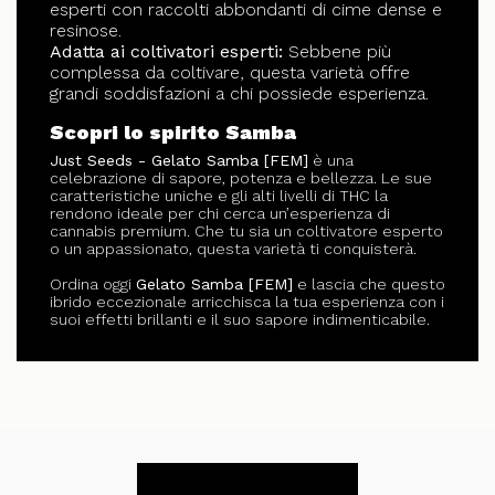
esperti con raccolti abbondanti di cime dense e
resinose.
Adatta ai coltivatori esperti:
Sebbene più
complessa da coltivare, questa varietà offre
grandi soddisfazioni a chi possiede esperienza.
Scopri lo spirito Samba
Just Seeds - Gelato Samba [FEM]
è una
celebrazione di sapore, potenza e bellezza. Le sue
caratteristiche uniche e gli alti livelli di THC la
rendono ideale per chi cerca un’esperienza di
cannabis premium. Che tu sia un coltivatore esperto
o un appassionato, questa varietà ti conquisterà.
Ordina oggi
Gelato Samba [FEM]
e lascia che questo
ibrido eccezionale arricchisca la tua esperienza con i
suoi effetti brillanti e il suo sapore indimenticabile.