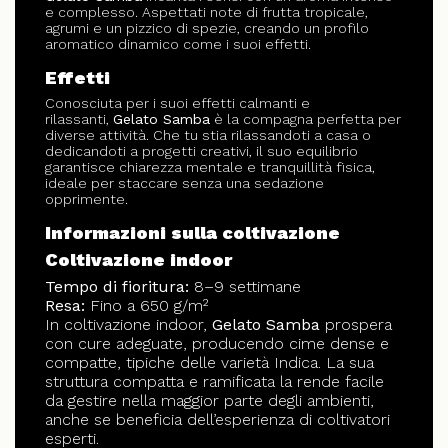
e complesso. Aspettati note di frutta tropicale,
agrumi e un pizzico di spezie, creando un profilo
aromatico dinamico come i suoi effetti.
Effetti
Conosciuta per i suoi effetti calmanti e
rilassanti,
Gelato Samba
è la compagna perfetta per
diverse attività. Che tu stia rilassandoti a casa o
dedicandoti a progetti creativi, il suo equilibrio
garantisce chiarezza mentale e tranquillità fisica,
ideale per staccare senza una sedazione
opprimente.
Informazioni sulla coltivazione
Coltivazione indoor
Tempo di fioritura:
8–9 settimane
Resa:
Fino a 650 g/m²
In coltivazione indoor,
Gelato Samba
prospera
con cure adeguate, producendo cime dense e
compatte, tipiche delle varietà Indica. La sua
struttura compatta e ramificata la rende facile
da gestire nella maggior parte degli ambienti,
anche se beneficia dell’esperienza di coltivatori
esperti.