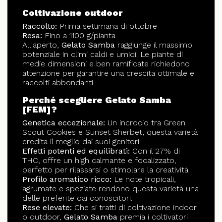
Coltivazione outdoor
Raccolto:
Prima settimana di ottobre
Resa:
Fino a 1100 g/pianta
All'aperto,
Gelato Samba
raggiunge il massimo
potenziale in climi caldi e umidi. Le piante di
medie dimensioni e ben ramificate richiedono
attenzione per garantire una crescita ottimale e
raccolti abbondanti.
Perché scegliere Gelato Samba
[FEM]?
Genetica eccezionale:
Un incrocio tra Green
Scout Cookies e Sunset Sherbet, questa varietà
eredita il meglio dai suoi genitori.
Effetti potenti ed equilibrati:
Con il 27% di
THC, offre un high calmante e focalizzato,
perfetto per rilassarsi o stimolare la creatività.
Profilo aromatico ricco:
Le note tropicali,
agrumate e speziate rendono questa varietà una
delle preferite dai conoscitori.
Rese elevate:
Che si tratti di coltivazione indoor
o outdoor,
Gelato Samba
premia i coltivatori